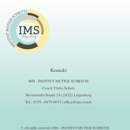
Kontakt
IMS - INSTITUT MUTIGE SCHRITTE
Coach Yildiz Schulz
Neverstorfer Straße 24 | 24321 Lütjenburg
Tel.: 0159 - 0479 0035 | office@ims.coach
© All rights reserved | IMS - INSTITUT MUTIGE SCHRITTE